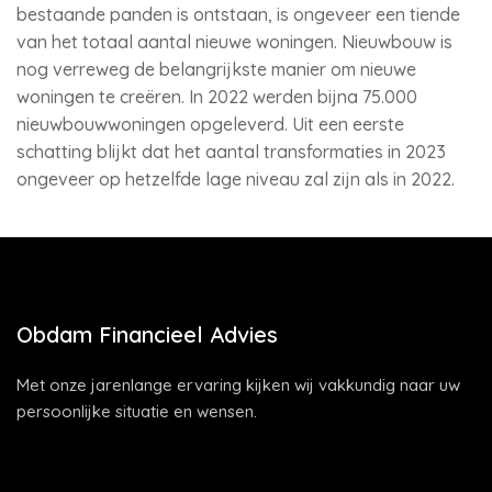
bestaande panden is ontstaan, is ongeveer een tiende
van het totaal aantal nieuwe woningen. Nieuwbouw is
nog verreweg de belangrijkste manier om nieuwe
woningen te creëren. In 2022 werden bijna 75.000
nieuwbouwwoningen opgeleverd. Uit een eerste
schatting blijkt dat het aantal transformaties in 2023
ongeveer op hetzelfde lage niveau zal zijn als in 2022.
Obdam Financieel Advies
Met onze jarenlange ervaring kijken wij vakkundig naar uw
persoonlijke situatie en wensen.