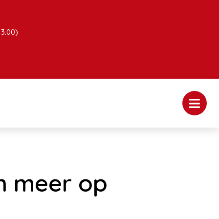
13:00)
n meer op