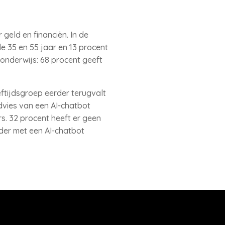
 geld en financiën. In de
e 35 en 55 jaar en 13 procent
 onderwijs: 68 procent geeft
ftijdsgroep eerder terugvalt
dvies van een AI-chatbot
s. 32 procent heeft er geen
rder met een AI-chatbot