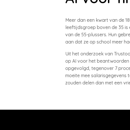
Meer dan een kwart van de 18- 
leeftijdsgroep boven de 35 is 
van de 55-plussers. Hun gebrek
aan dat ze op school meer had
Uit het onderzoek van Trustoo
op AI voor het beantwoorden v
opgevolgd, tegenover 7 procen
moeite mee salarisgegevens te
zouden delen dan met een vrie