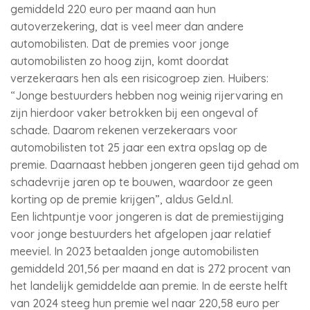
gemiddeld 220 euro per maand aan hun
autoverzekering, dat is veel meer dan andere
automobilisten. Dat de premies voor jonge
automobilisten zo hoog zijn, komt doordat
verzekeraars hen als een risicogroep zien. Huibers:
“Jonge bestuurders hebben nog weinig rijervaring en
zijn hierdoor vaker betrokken bij een ongeval of
schade. Daarom rekenen verzekeraars voor
automobilisten tot 25 jaar een extra opslag op de
premie. Daarnaast hebben jongeren geen tijd gehad om
schadevrije jaren op te bouwen, waardoor ze geen
korting op de premie krijgen”, aldus Geld.nl.
Een lichtpuntje voor jongeren is dat de premiestijging
voor jonge bestuurders het afgelopen jaar relatief
meeviel. In 2023 betaalden jonge automobilisten
gemiddeld 201,56 per maand en dat is 272 procent van
het landelijk gemiddelde aan premie. In de eerste helft
van 2024 steeg hun premie wel naar 220,58 euro per