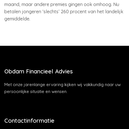
maand, maar andere premies gingen ook omhoog. Nu
betalen jongeren ‘slechts’ 260 procent van het landelijk
gemiddelde.
Obdam Financieel Advies
Met onze jarenlange ervaring kijken wij vakkundig naar uw
persoonlijke situatie en wensen.
Contactinformatie