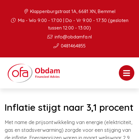
Klappenburgstraat 1A, 6681 XN, Bemmel
Ma - Wo 9:00 - 17:00 | Do - Vr 9:00 - 17:30 (gesloten
tussen 12:00 - 13:00)
info@obdamfa.nl
0481464855
Inflatie stijgt naar 3,1 procent
Met name de prijsontwikkeling van energie (elektriciteit,
gas en stadsverwarming) zorgde voor een stijging van
de inflatie. Energieprijzen waren in maart weliswaar 2,9