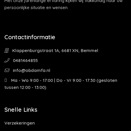
Met onze jarenlange ervaring kijken wij vakkundig naar uw
persoonlijke situatie en wensen.
Contactinformatie
Klappenburgstraat 1A, 6681 XN, Bemmel
0481464855
info@obdamfa.nl
Ma - Wo 9:00 - 17:00 | Do - Vr 9:00 - 17:30 (gesloten
tussen 12:00 - 13:00)
Snelle Links
Verzekeringen