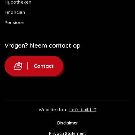
Hypotheken
Financiën
Pensioen
Vragen? Neem contact op!
Contact
Website door
Let's build IT
Disclaimer
Privacy Statement