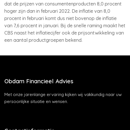
dat de prijzen van consumentenproducten 8,0 procent
hoger zijn dan in februari 2022. De inflatie van 8,0
procent in februari komt dus niet bovenop de inflatie
van 7,6 procent in januari. Bij de snelle raming maakt het
CBS naast het inflatiecijfer ook de prijsontwikkeling van
een aantal productgroepen bekend.
Obdam Financieel Advies
Met onze jarenlange ervaring kijken wij vakkundig naar uw
persoonlijke situatie en wensen.