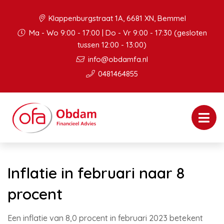
Klappenburgstraat 1A, 6681 XN, Bemmel
Ma - Wo 9:00 - 17:00 | Do - Vr 9:00 - 17:30 (gesloten
tussen 12:00 - 13:00)
info@obdamfa.nl
0481464855
Inflatie in februari naar 8
procent
Een inflatie van 8,0 procent in februari 2023 betekent