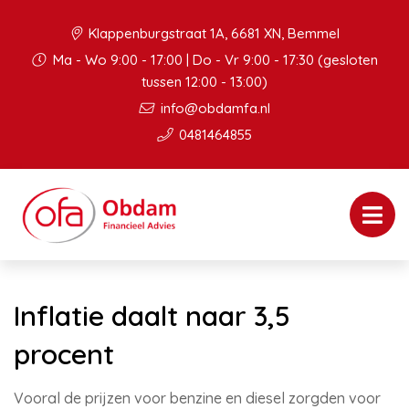
Klappenburgstraat 1A, 6681 XN, Bemmel
Ma - Wo 9:00 - 17:00 | Do - Vr 9:00 - 17:30 (gesloten
tussen 12:00 - 13:00)
info@obdamfa.nl
0481464855
Inflatie daalt naar 3,5
procent
Vooral de prijzen voor benzine en diesel zorgden voor