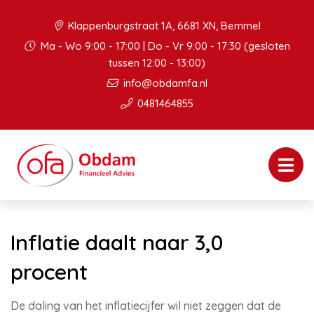
Klappenburgstraat 1A, 6681 XN, Bemmel
Ma - Wo 9:00 - 17:00 | Do - Vr 9:00 - 17:30 (gesloten
tussen 12:00 - 13:00)
info@obdamfa.nl
0481464855
Inflatie daalt naar 3,0
procent
De daling van het inflatiecijfer wil niet zeggen dat de