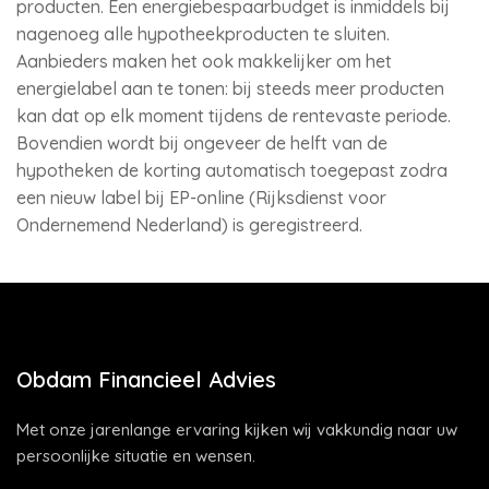
producten. Een energiebespaarbudget is inmiddels bij
nagenoeg alle hypotheekproducten te sluiten.
Aanbieders maken het ook makkelijker om het
energielabel aan te tonen: bij steeds meer producten
kan dat op elk moment tijdens de rentevaste periode.
Bovendien wordt bij ongeveer de helft van de
hypotheken de korting automatisch toegepast zodra
een nieuw label bij EP-online (Rijksdienst voor
Ondernemend Nederland) is geregistreerd.
Obdam Financieel Advies
Met onze jarenlange ervaring kijken wij vakkundig naar uw
persoonlijke situatie en wensen.