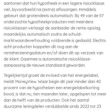
aantonen dat hun hypotheek in een lagere risicoklasse
viel, bijvoorbeeld na (extra) aflossingen. Inmiddels
gebeurt dat grotendeels automatisch. Bij 49 van de 57
onderzochte hypotheekproducten met meerdere
risicoklassen verlaagt de aanbieder de rente-opslag
maandelijks automatisch zodra de schuld-
marktwaardeverhouding voldoende is gedaald. Slechts
acht producten koppelen dit nog aan de
renteherzieningsdatum en/of doen dit op verzoek van
de klant. Daarmee is automatische risicoklasse-
aanpassing de nieuwe standaard geworden.
Tegelijkertijd groeit de invloed van het energielabel,
meldt MoneyView. Waar begin dit jaar minder dan 40
procent van de hypotheken een energielabelkorting
bood, is dat nu, tien maanden later, opgelopen tot meer
dan de helft van de producten. Ook het aantal
duurzame leningdelen verdubbelde sinds 2022 tot 23