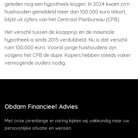
geleden nog een hypotheek krijgen. In 2024 kwam zo'n
huishouden gemiddeld meer dan 100.000 euro tekort,
blijkt uit cijfers van het Centraal Planbureau (CPB).
Het verschil tussen de koopprijs en de maximale
hypotheek is sinds 2015 verdubbeld. Nu is dat verschil
ruim 100.000 euro. Vooral jonge huishoudens zijn
volgens het CPB de dupe. Kopers hebben steeds vaker
vermogende ouders nodig.
Obdam Financieel Advies
Met onze jarenlange ervaring kijken wij vakkundig naar uw
persoonlijke situatie en wensen.