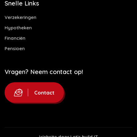
Snelle Links
Verzekeringen
Hypotheken
Financiën
Pensioen
Vragen? Neem contact op!
Contact
Website door
Let's build IT