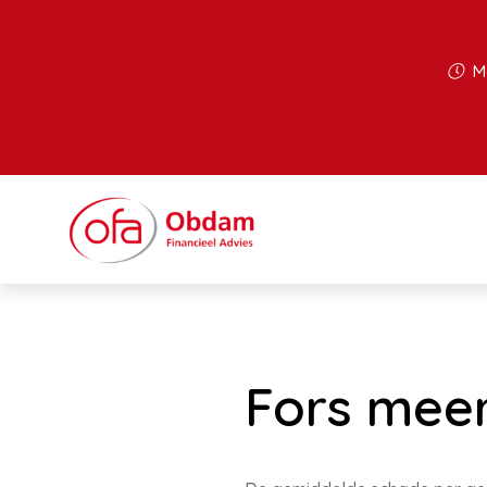
Ma
Fors meer