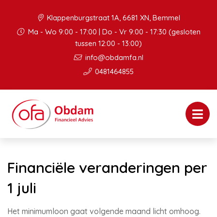
Klappenburgstraat 1A, 6681 XN, Bemmel
Ma - Wo 9:00 - 17:00 | Do - Vr 9:00 - 17:30 (gesloten
tussen 12:00 - 13:00)
info@obdamfa.nl
0481464855
Financiële veranderingen per
1 juli
Het minimumloon gaat volgende maand licht omhoog.