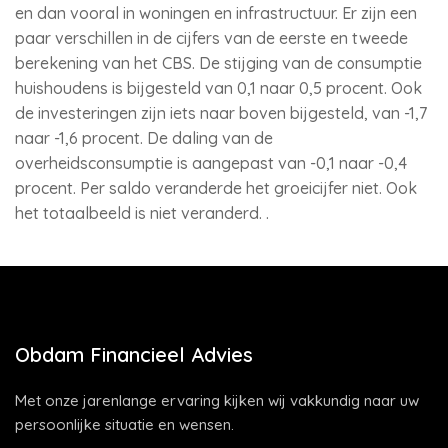
en dan vooral in woningen en infrastructuur. Er zijn een
paar verschillen in de cijfers van de eerste en tweede
berekening van het CBS. De stijging van de consumptie
huishoudens is bijgesteld van 0,1 naar 0,5 procent. Ook
de investeringen zijn iets naar boven bijgesteld, van -1,7
naar -1,6 procent. De daling van de
overheidsconsumptie is aangepast van -0,1 naar -0,4
procent. Per saldo veranderde het groeicijfer niet. Ook
het totaalbeeld is niet veranderd. .
Obdam Financieel Advies
Met onze jarenlange ervaring kijken wij vakkundig naar uw
persoonlijke situatie en wensen.