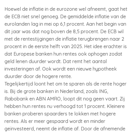
Hoewel de inflatie in de eurozone wel afneemt, gaat het
de ECB niet snel genoeg. De gemiddelde inflatie van de
eurolanden lag in mei op 6,1 procent. Aan het begin van
dit jaar was dat nog boven de 8,5 procent. De ECB wil
met de rentestijgingen de inflatie terugbrengen naar 2
procent in de eerste helft van 2025. Het idee erachter is
dat Europese banken hun rentes ook ophogen zodat
geld lenen duurder wordt. Dat remt het aantal
investeringen af. Ook wordt een nieuwe hypotheek
duurder door de hogere rente.
Tegelijkertijd loont het om te sparen als de rente hoger
is. Bij de grote banken in Nederland, zoals ING,
Rabobank en ABN AMRO, loopt dit nog geen vaart. Zij
hebben hun rentes nu verhoogd tot 1 procent. Kleinere
banken proberen spaarders te lokken met hogere
rentes. Als er meer gespaard wordt en minder
geïnvesteerd, neemt de inflatie af. Door de afnemende