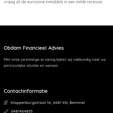
vraag zit de eurozone inmiddels in een milde recessie.
Obdam Financieel Advies
Met onze jarenlange ervaring kijken wij vakkundig naar uw
persoonlijke situatie en wensen.
Contactinformatie
Klappenburgstraat 1A, 6681 XN, Bemmel
0481464855