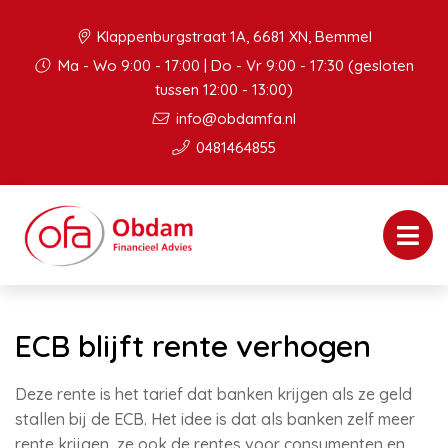
Klappenburgstraat 1A, 6681 XN, Bemmel
Ma - Wo 9:00 - 17:00 | Do - Vr 9:00 - 17:30 (gesloten
tussen 12:00 - 13:00)
info@obdamfa.nl
0481464855
ECB blijft rente verhogen
Deze rente is het tarief dat banken krijgen als ze geld
stallen bij de ECB. Het idee is dat als banken zelf meer
rente krijgen, ze ook de rentes voor consumenten en