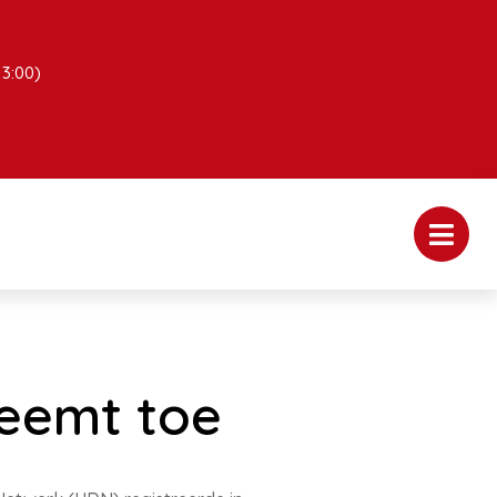
13:00)
eemt toe