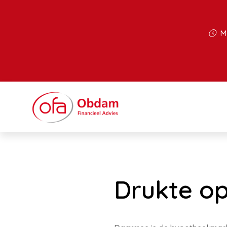
Ma
Drukte o