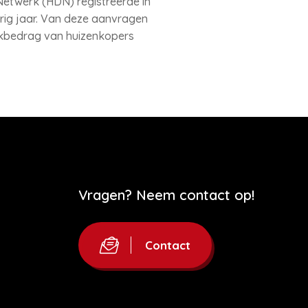
etwerk (HDN) registreerde in
rig jaar. Van deze aanvragen
ekbedrag van huizenkopers
Vragen? Neem contact op!
Contact