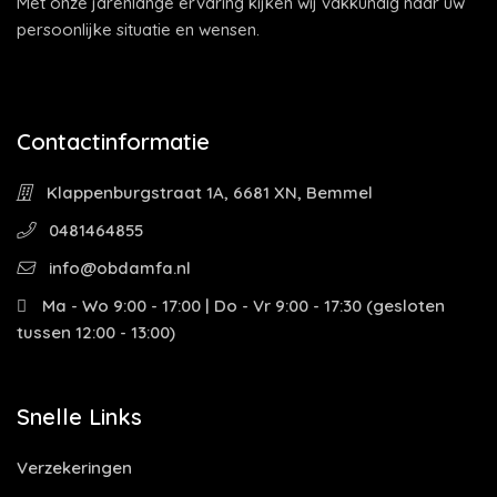
Met onze jarenlange ervaring kijken wij vakkundig naar uw
persoonlijke situatie en wensen.
Contactinformatie
Klappenburgstraat 1A, 6681 XN, Bemmel
0481464855
info@obdamfa.nl
Ma - Wo 9:00 - 17:00 | Do - Vr 9:00 - 17:30 (gesloten
tussen 12:00 - 13:00)
Snelle Links
Verzekeringen