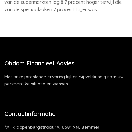
van de supermarkten lag 8,7 procent hoger terwijl die
van de speciaalzaken 2 procent lager was.
Obdam Financieel Advies
Met onze jarenlange ervaring kijken wij vakkundig naar uw
persoonlijke situatie en wensen.
Contactinformatie
Klappenburgstraat 1A, 6681 XN, Bemmel