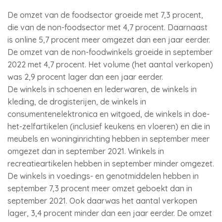
De omzet van de foodsector groeide met 7,3 procent,
die van de non-foodsector met 4,7 procent. Daarnaast
is online 5,7 procent meer omgezet dan een jaar eerder.
De omzet van de non-foodwinkels groeide in september
2022 met 4,7 procent. Het volume (het aantal verkopen)
was 2,9 procent lager dan een jaar eerder.
De winkels in schoenen en lederwaren, de winkels in
kleding, de drogisterijen, de winkels in
consumentenelektronica en witgoed, de winkels in doe-
het-zelfartikelen (inclusief keukens en vloeren) en die in
meubels en woninginrichting hebben in september meer
omgezet dan in september 2021. Winkels in
recreatieartikelen hebben in september minder omgezet.
De winkels in voedings- en genotmiddelen hebben in
september 7,3 procent meer omzet geboekt dan in
september 2021. Ook daarwas het aantal verkopen
lager, 3,4 procent minder dan een jaar eerder. De omzet