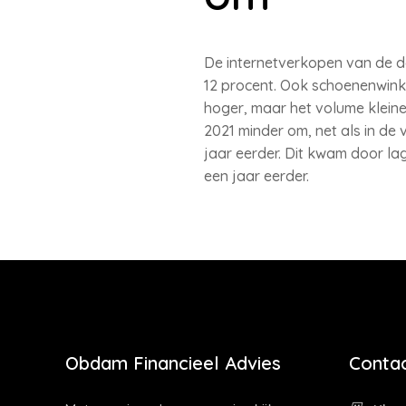
De internetverkopen van de de
12 procent. Ook schoenenwink
hoger, maar het volume kleine
2021 minder om, net als in de
jaar eerder. Dit kwam door la
een jaar eerder.
Obdam Financieel Advies
Contac