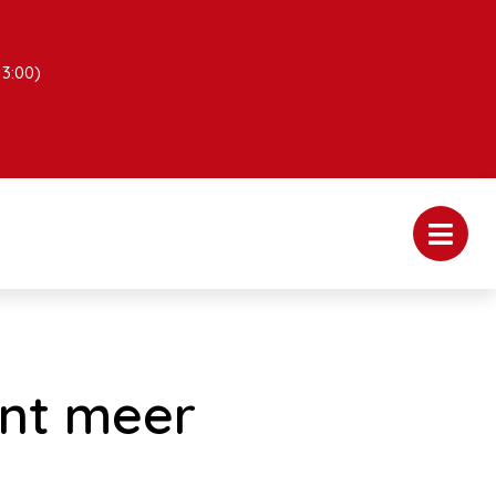
13:00)
ent meer