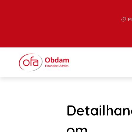
Ma
Detailhan
om