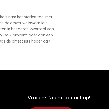
kels nam het sterkst toe, met
as de omzet weliswaar iets
tten in het derde kwartaal van
bijna 2 procent lager dan een
was de omzet iets hoger dan
Vragen? Neem contact op!