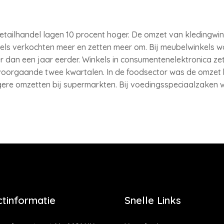
tailhandel lagen 10 procent hoger. De omzet van kledingwin
els verkochten meer en zetten meer om. Bij meubelwinkels w
r dan een jaar eerder. Winkels in consumentenelektronica ze
 voorgaande twee kwartalen. In de foodsector was de omzet 
gere omzetten bij supermarkten. Bij voedingsspeciaalzaken 
tinformatie
Snelle Links