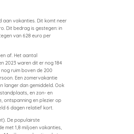
d aan vakanties. Dit komt neer
. Dit bedrag is gestegen: in
tegen van 628 euro per
en af. Het aantal
en 2023 waren dit er nog 184
er nog ruim boven de 200
ersoon. Een zomervakantie
en langer dan gemiddeld. Ook
 standplaats, en zon- en
e, ontspanning en plezier op
 6 dagen relatief kort.
t). De populairste
e met 1,8 miljoen vakanties,