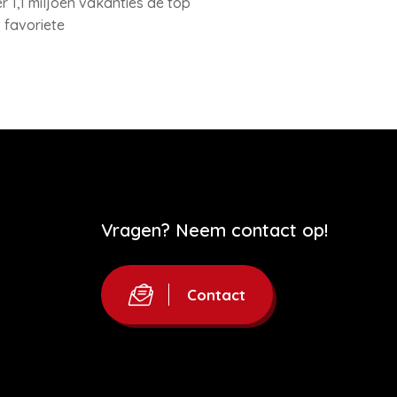
r 1,1 miljoen vakanties de top
 favoriete
Vragen? Neem contact op!
Contact