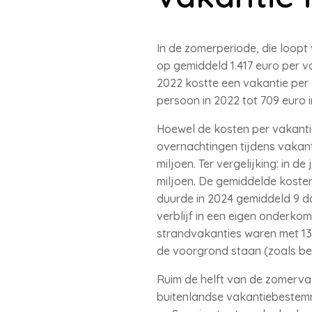
In de zomerperiode, die loopt
op gemiddeld 1.417 euro per v
2022 kostte een vakantie per
persoon in 2022 tot 709 euro i
Hoewel de kosten per vakantie
overnachtingen tijdens vakant
miljoen. Ter vergelijking: in 
miljoen. De gemiddelde koste
duurde in 2024 gemiddeld 9 d
verblijf in een eigen onderko
strandvakanties waren met 13 
de voorgrond staan (zoals be
Ruim de helft van de zomerva
buitenlandse vakantiebestemmi