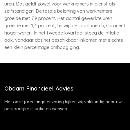
uren. Dat geldt zowel voor werknemers in dienst als
zelfstandigen. De totale beloning van werknemers
groeide met 7,9 procent. Het aantal gewerkte uren
groeide met 1,4 procent, terwijl de cao-lonen 5,7 procent
hoger waren. In het tweede kwartaal steeg de inflatie
ook, vandaar dat het beschikbaar inkomen met slechts
een klein percentage omhoog ging.
Obdam Financieel Advies
Met onze jarenlange ervaring kijken wij vakkundig naar uw
persoonlijke situatie en wensen.