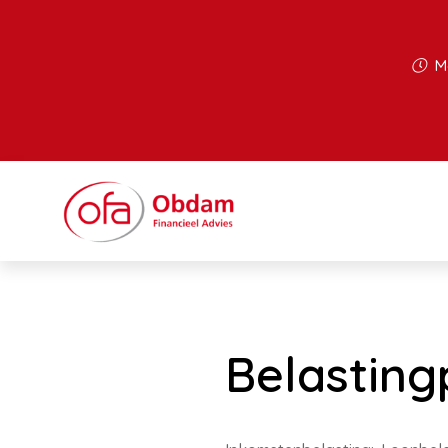
Ma
Belasting