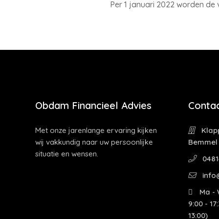
Per 1 januari 2022 worden de v
Obdam Financieel Advies
Contac
Met onze jarenlange ervaring kijken
Klapp
wij vakkundig naar uw persoonlijke
Bemmel
situatie en wensen.
0481
info
Ma - W
9:00 - 17
13:00)