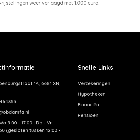
rijstellingen weer verlaagd met 1.000 euro.
tinformatie
Snelle Links
enburgstraat 1A, 6681 XN,
Verzekeringen
Hypotheken
464855
Financiën
@obdamfa.nl
Pensioen
o 9:00 - 17:00 | Do - Vr
:30 (gesloten tussen 12:00 -