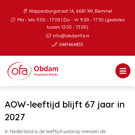
Klappenburgstraat 1A, 6681 XN, Bemmel
Ma - Wo 9:00 - 17:00 | Do - Vr 9:00 - 17:30 (gesloten
tussen 12:00 - 13:00)
info@obdamfa.nl
0481464855
AOW-leeftijd blijft 67 jaar in
2027
In Nederland is de leeftijd waarop mensen de