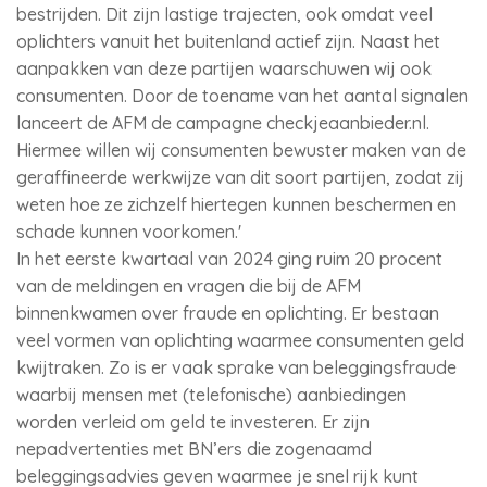
bestrijden. Dit zijn lastige trajecten, ook omdat veel
oplichters vanuit het buitenland actief zijn. Naast het
aanpakken van deze partijen waarschuwen wij ook
consumenten. Door de toename van het aantal signalen
lanceert de AFM de campagne checkjeaanbieder.nl.
Hiermee willen wij consumenten bewuster maken van de
geraffineerde werkwijze van dit soort partijen, zodat zij
weten hoe ze zichzelf hiertegen kunnen beschermen en
schade kunnen voorkomen.'
In het eerste kwartaal van 2024 ging ruim 20 procent
van de meldingen en vragen die bij de AFM
binnenkwamen over fraude en oplichting. Er bestaan
veel vormen van oplichting waarmee consumenten geld
kwijtraken. Zo is er vaak sprake van beleggingsfraude
waarbij mensen met (telefonische) aanbiedingen
worden verleid om geld te investeren. Er zijn
nepadvertenties met BN’ers die zogenaamd
beleggingsadvies geven waarmee je snel rijk kunt