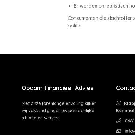
Er worden onrealistisch 
Consumenten die slachtoffer z
politie.
Obdam Financieel Advies
Contac
Met onze jarenlange ervaring kijken
Klapp
wij vakkundig naar uw persoonlijke
Bemmel
situatie en wensen.
0481
info