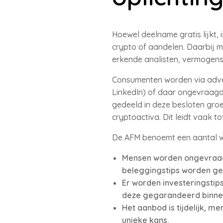
Hoewel deelname gratis lijkt,
crypto of aandelen. Daarbij m
erkende analisten, vermogen
Consumenten worden via adver
LinkedIn) of daar ongevraagd
gedeeld in deze besloten gro
cryptoactiva. Dit leidt vaak tot
De AFM benoemt een aantal w
Mensen worden ongevraagd
beleggingstips worden ged
Er worden investeringstip
deze gegarandeerd binnen
Het aanbod is tijdelijk, 
unieke kans.