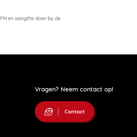
FM en aangifte doen bij de
Vragen? Neem contact op!
Contact