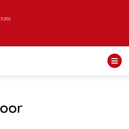
13:00)
voor