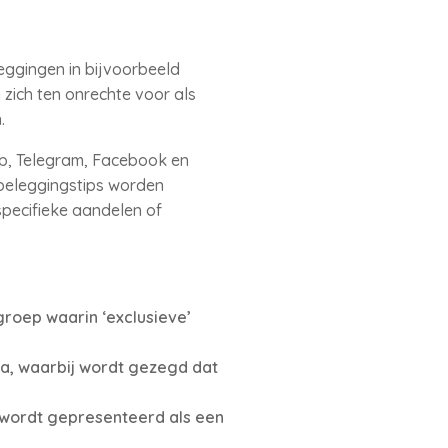
leggingen in bijvoorbeeld
 zich ten onrechte voor als
n.
p, Telegram, Facebook en
 beleggingstips worden
pecifieke aandelen of
roep waarin ‘exclusieve’
a, waarbij wordt gezegd dat
t wordt gepresenteerd als een