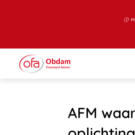
Ma
AFM waar
oplichtin