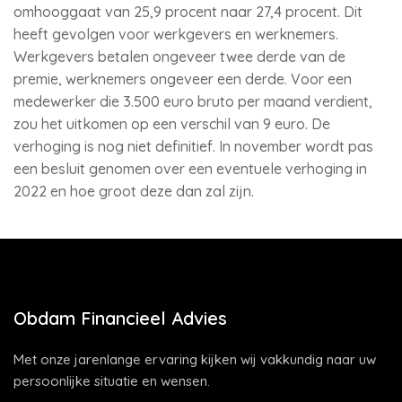
omhooggaat van 25,9 procent naar 27,4 procent. Dit
heeft gevolgen voor werkgevers en werknemers.
Werkgevers betalen ongeveer twee derde van de
premie, werknemers ongeveer een derde. Voor een
medewerker die 3.500 euro bruto per maand verdient,
zou het uitkomen op een verschil van 9 euro. De
verhoging is nog niet definitief. In november wordt pas
een besluit genomen over een eventuele verhoging in
2022 en hoe groot deze dan zal zijn.
Obdam Financieel Advies
Met onze jarenlange ervaring kijken wij vakkundig naar uw
persoonlijke situatie en wensen.