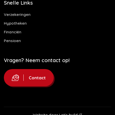
Snelle Links
Verzekeringen
Hypotheken
Financiën
Pensioen
Vragen? Neem contact op!
Contact
Website door
Let's build IT