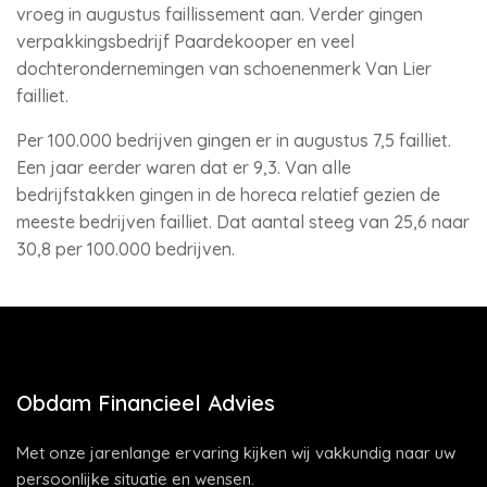
vroeg in augustus faillissement aan. Verder gingen
verpakkingsbedrijf Paardekooper en veel
dochterondernemingen van schoenenmerk Van Lier
failliet.
Per 100.000 bedrijven gingen er in augustus 7,5 failliet.
Een jaar eerder waren dat er 9,3. Van alle
bedrijfstakken gingen in de horeca relatief gezien de
meeste bedrijven failliet. Dat aantal steeg van 25,6 naar
30,8 per 100.000 bedrijven.
Obdam Financieel Advies
Met onze jarenlange ervaring kijken wij vakkundig naar uw
persoonlijke situatie en wensen.