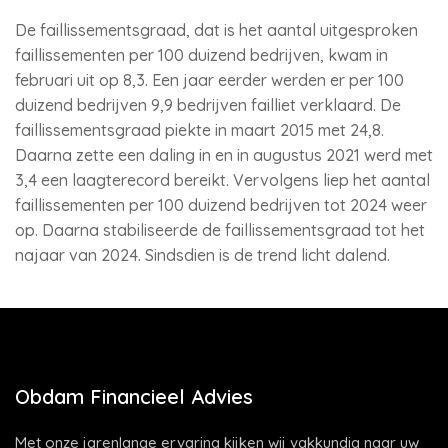
De faillissementsgraad, dat is het aantal uitgesproken
faillissementen per 100 duizend bedrijven, kwam in
februari uit op 8,3. Een jaar eerder werden er per 100
duizend bedrijven 9,9 bedrijven failliet verklaard. De
faillissementsgraad piekte in maart 2015 met 24,8.
Daarna zette een daling in en in augustus 2021 werd met
3,4 een laagterecord bereikt. Vervolgens liep het aantal
faillissementen per 100 duizend bedrijven tot 2024 weer
op. Daarna stabiliseerde de faillissementsgraad tot het
najaar van 2024. Sindsdien is de trend licht dalend.
Obdam Financieel Advies
Met onze jarenlange ervaring kijken wij vakkundig naar uw